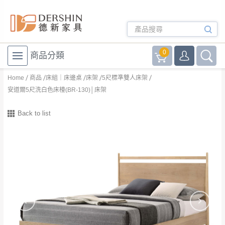
0
商品分類
Home
商品
床組｜床邊桌
床架
5尺標準雙人床架
安道爾5尺洗白色床檯(BR-130)│床架
Back to list