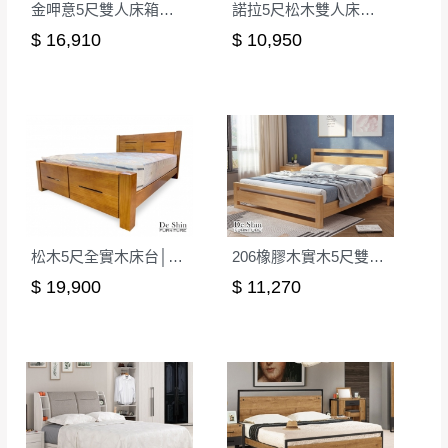
金呷意5尺雙人床箱式床台│床架
諾拉5尺松木雙人床台│床架
$ 16,910
$ 10,950
松木5尺全實木床台│床架
206橡膠木實木5尺雙人床(原木色)│床架
$ 19,900
$ 11,270