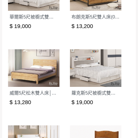
華爾斯5尺被櫥式雙人床│床架
布朗克斯5尺雙人床(048)│床架
$ 19,000
$ 13,200
威爾5尺松木雙人床│床架
蘿克斯5尺被櫥式雙人床│床架
$ 13,280
$ 19,000