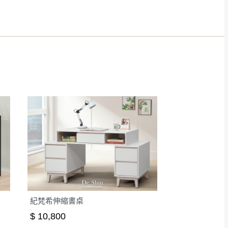
得視狀況延後或停止運送服
指定樓面。
《 如遇百貨周年慶
7
紀梵希伸縮書桌
$ 10,800