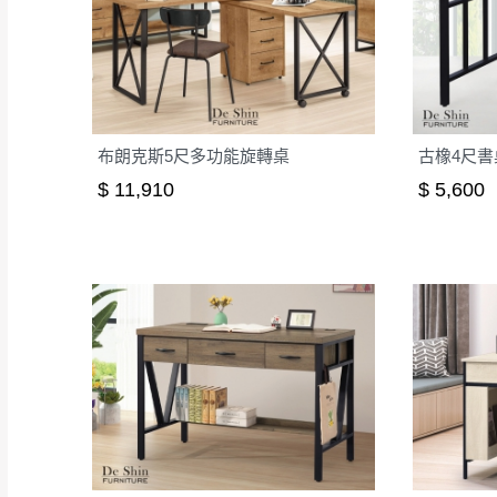
布朗克斯5尺多功能旋轉桌
古橡4尺書桌(
$ 11,910
$ 5,600