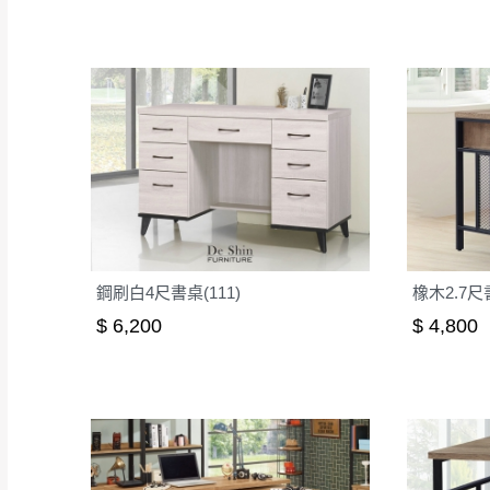
鋼刷白4尺書桌(111)
橡木2.7尺書
$ 6,200
$ 4,800