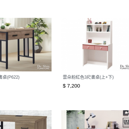
桌(P622)
雲朵粉紅色3尺書桌(上+下)
$ 7,200