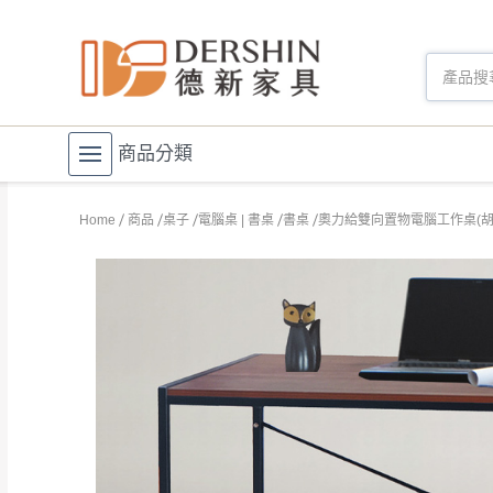
商品分類
Home
商品
桌子
電腦桌 | 書桌
書桌
奧力給雙向置物電腦工作桌(胡