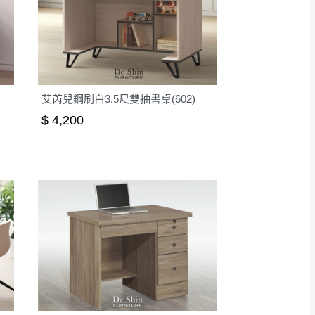
艾芮兒鋼刷白3.5尺雙抽書桌(602)
$ 4,200