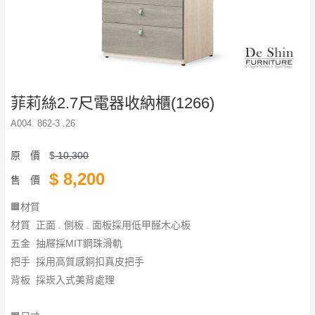
菲莉絲2.7尺電器收納櫃(1266)
A004. 862-3 .26
原 價
$
10,300
$
8,200
售 價
🟧材質
材質 正面 . 側板 . 面板採用低甲醛木心板
五金 抽屜採MIT鋼珠滑軌
把手 採用高質感銅扣真皮把手
​​​​​​​背板 採崁入式美背處理