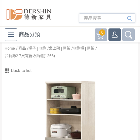
0
商品分類
Home
商品
櫃子 | 收納
桌上架 | 層架
收納櫃 | 層架
菲莉絲2.7尺電器收納櫃(1266)
Back to list