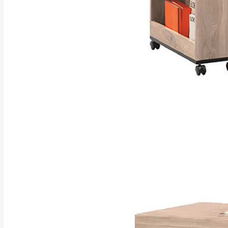
如遇自然災害、政府宣布
務。
百貨公司配送暫無法配合
期間，恕暫停百貨公司相
無回收家具服務，若需回收