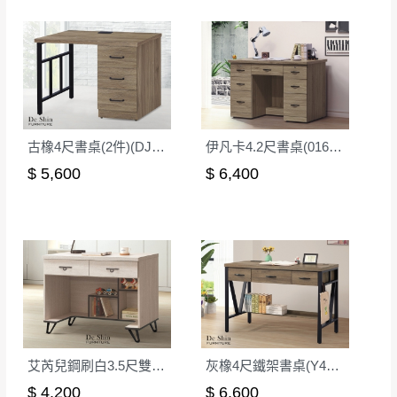
古橡4尺書桌(2件)(DJ03)
伊凡卡4.2尺書桌(016-2A)
$ 5,600
$ 6,400
艾芮兒鋼刷白3.5尺雙抽書桌(602)
灰橡4尺鐵架書桌(Y44-1)
$ 4,200
$ 6,600