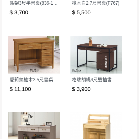
鐵架3尺半書桌(836-195)
橡木白2.7尺書桌(F767)
$ 3,700
$ 5,500
愛莉絲柚木3.5尺書桌(331)
格瑞胡桃4尺雙抽書桌(376新)
$ 11,100
$ 3,900