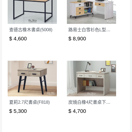
查德古橡木書桌(5008)
路易士白雪衫色L型多功能書桌
$ 4,600
$ 8,900
夏莉2.7尺書桌(F818)
炭燒白橡4尺書桌下座(L40-1)
$ 5,300
$ 4,700