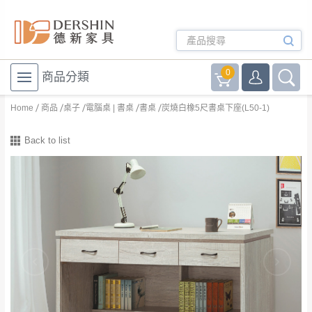
0
商品分類
Home
商品
桌子
電腦桌 | 書桌
書桌
炭燒白橡5尺書桌下座(L50-1)
Back to list