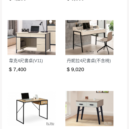
韋克4尺書桌(V11)
丹妮拉4尺書桌(不含椅)
$ 7,400
$ 9,020