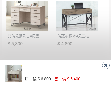
艾芮兒鋼刷白4尺書桌下座(601)
芮茲灰橡木4尺三抽鐵書桌(212)
$ 5,800
$ 4,800
原 價 $ 6,800
售 價 $ 5,400
鋼刷白4尺書桌下座(601)
艾德斯4尺書桌(不含椅)
$ 5,700
$ 7,250