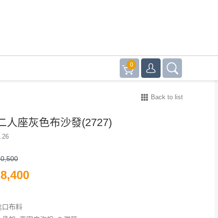
0
Back to list
人座灰色布沙發(2727)
.26
0,500
8,400
進口布料