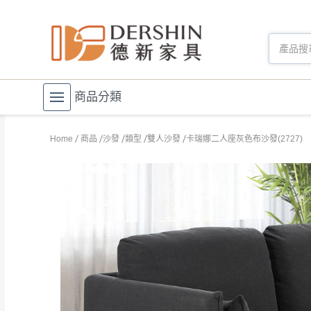
商品分類
Home
商品
沙發
類型
雙人沙發
卡瑞娜二人座灰色布沙發(2727)