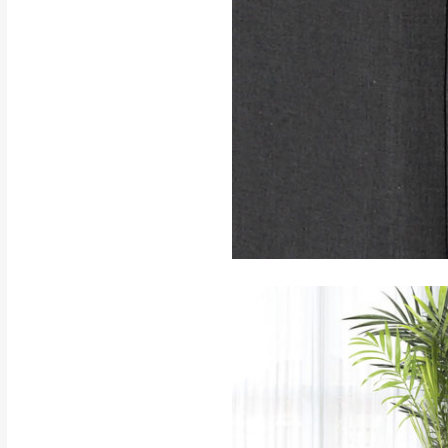
如遇自然災害、政府宣布
務。
百貨公司配送暫無法配合
期間，恕暫停百貨公司相
無回收家具服務，若需回收