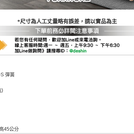
*尺寸為人工丈量略有誤差，請以實品為主
S 彈簧
)
高45公分