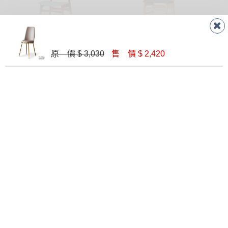
奎恩廷餐椅(布)(實木)(MI-899)
本尼娜餐椅(布)(實木)(洗白色)(MI-757-1)
原 價 $ 3,030
售 價 $ 2,420
$ 2,900
$ 2,090
肯恩山毛櫸水洗白板面餐椅(2287)
葛雷恩餐椅(布)(實木)(MI-964)
$ 2,090
$ 3,220