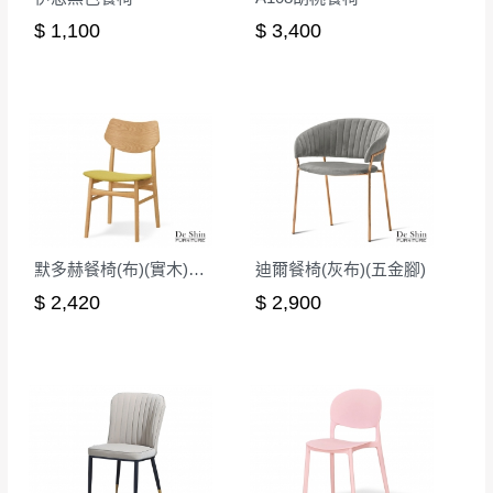
$ 1,100
$ 3,400
默多赫餐椅(布)(實木)(MI-469)
迪爾餐椅(灰布)(五金腳)
$ 2,420
$ 2,900