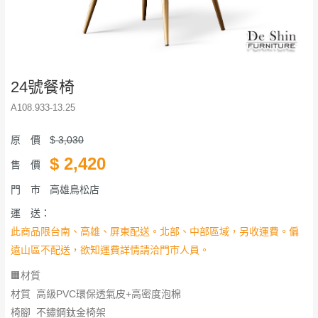
24號餐椅
A108.933-13.25
原 價
$
3,030
$
2,420
售 價
門 市
高雄鳥松店
運 送：
此商品限台南、高雄、屏東配送。北部、中部區域，另收運費。偏
遠山區不配送，欲知運費詳情請洽門市人員。
🟧材質
材質 高級PVC環保透氣皮+高密度泡棉
椅腳 不鏽鋼鈦金椅架