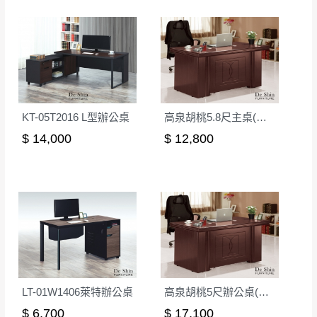
KT-05T2016 L型辦公桌
高泉胡桃5.8尺主桌(不含長櫃、不含活動櫃)
$ 14,000
$ 12,800
LT-01W1406萊特辦公桌
高泉胡桃5尺辦公桌(全組)(32151)
$ 6,700
$ 17,100