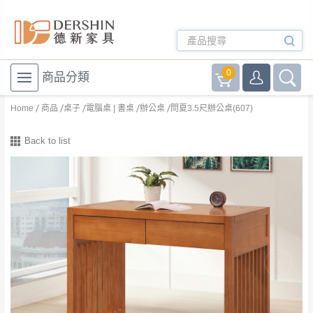
0
商品分類
Home
商品
桌子
電腦桌 | 書桌
辦公桌
問夏3.5尺辦公桌(607)
Back to list