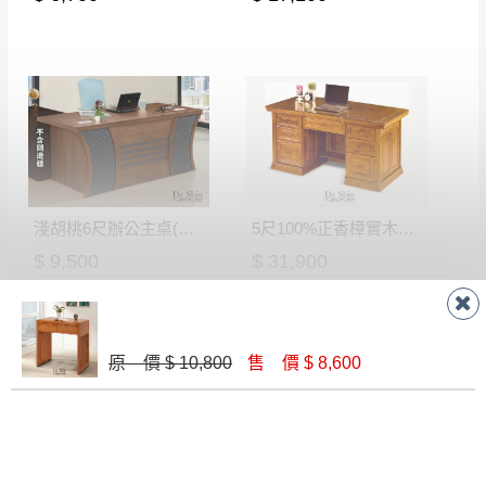
淺胡桃6尺辦公主桌(M202)
5尺100%正香樟實木高級辦公桌（含玻）
$ 9,500
$ 31,900
原 價 $ 10,800
售 價 $ 8,600