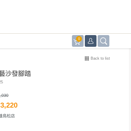
0
Back to list
布藝沙發腳踏
25
,030
3,220
雄鳥松店