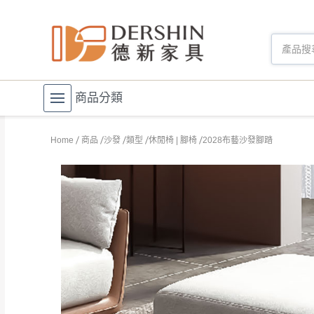
商品分類
Home
商品
沙發
類型
休閒椅 | 腳椅
2028布藝沙發腳踏