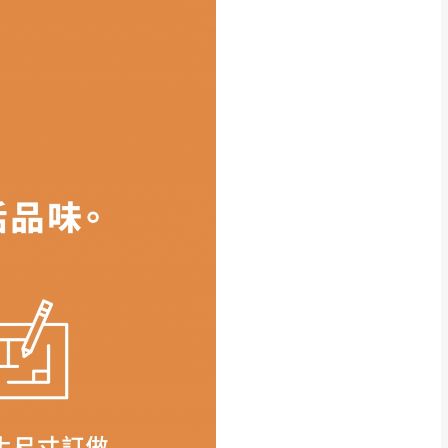
權利。
上有所差異,此並非瑕疵,請以實
能夠正常搬運進入
，若因特殊地
買方自行負擔。
，請於出發前來電或到line官
訂單。
頁上有所差異