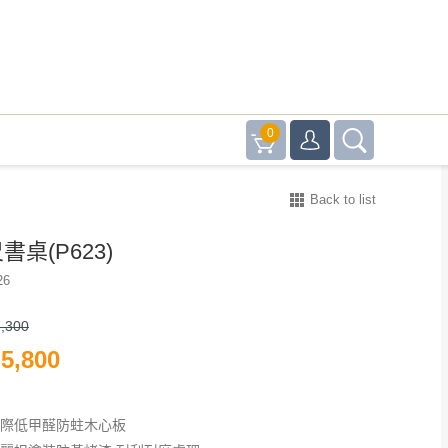
0
Back to list
書桌(P623)
26
,300
5,800
國際低甲醛防蛀木心板