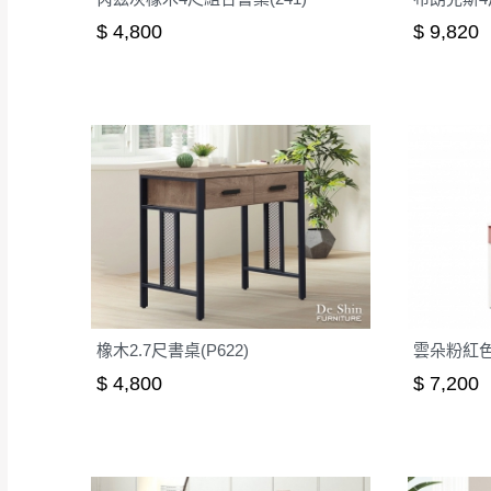
$ 4,800
$ 9,820
橡木2.7尺書桌(P622)
雲朵粉紅色
$ 4,800
$ 7,200