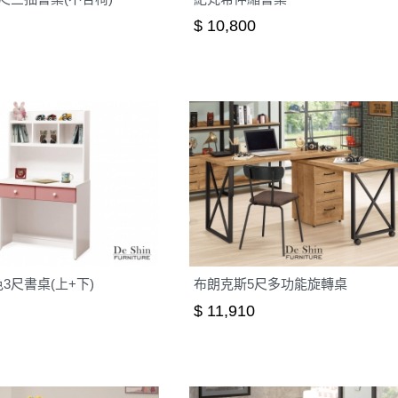
$ 10,800
3尺書桌(上+下)
布朗克斯5尺多功能旋轉桌
$ 11,910