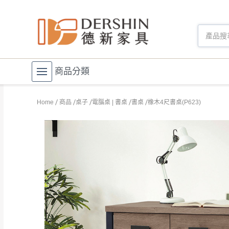
商品分類
Home
商品
桌子
電腦桌 | 書桌
書桌
橡木4尺書桌(P623)