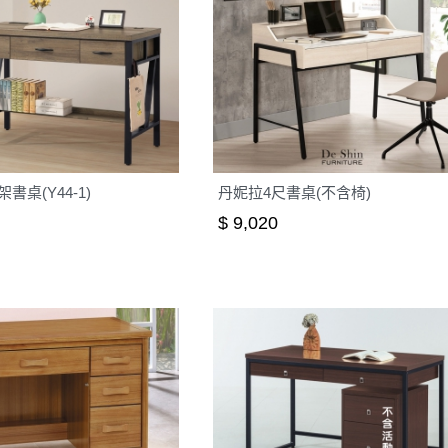
書桌(Y44-1)
丹妮拉4尺書桌(不含椅)
$ 9,020