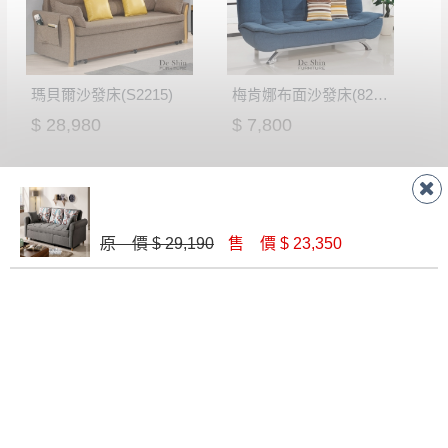
瑪貝爾沙發床(S2215)
梅肯娜布面沙發床(821-1133-18)
$ 28,980
$ 7,800
原 價 $ 29,190
售 價 $ 23,350
2402沙發床(藍)
290 巴黎沙發床
$ 19,320
$ 15,500