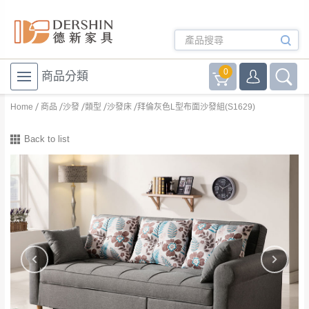
0
商品分類
Home
商品
沙發
類型
沙發床
拜倫灰色L型布面沙發組(S1629)
Back to list