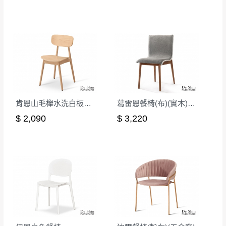
肯恩山毛櫸水洗白板面餐椅(2287)
葛雷恩餐椅(布)(實木)(MI-964)
$ 2,090
$ 3,220