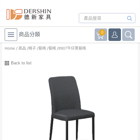
0
商品分類
Home
商品
椅子
餐椅
餐椅
#907牛仔黑餐椅
Back to list