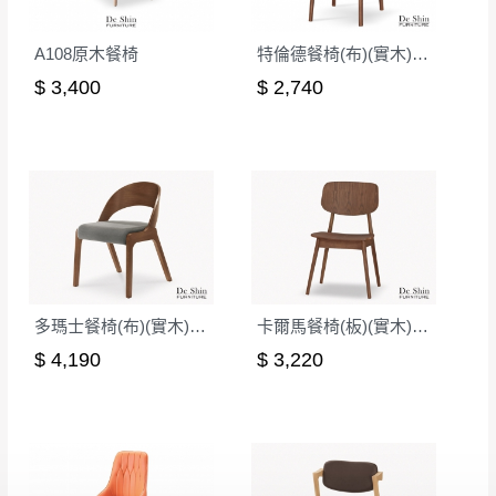
A108原木餐椅
特倫德餐椅(布)(實木)(MI-469)
$ 3,400
$ 2,740
多瑪士餐椅(布)(實木)(MI-836)
卡爾馬餐椅(板)(實木)(MI-981)
$ 4,190
$ 3,220