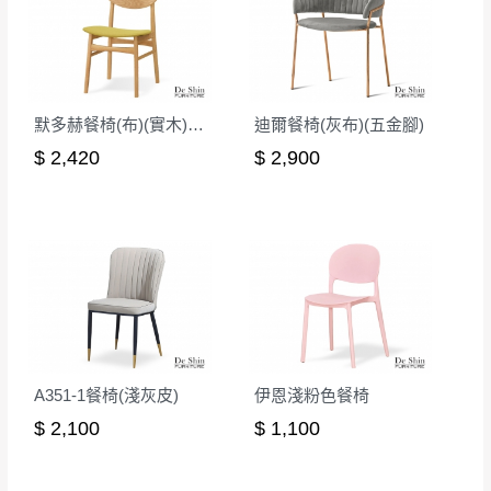
默多赫餐椅(布)(實木)(MI-469)
迪爾餐椅(灰布)(五金腳)
$ 2,420
$ 2,900
A351-1餐椅(淺灰皮)
伊恩淺粉色餐椅
$ 2,100
$ 1,100