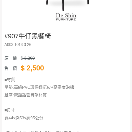
#907牛仔黑餐椅
A003.1013-3.26
原 價
$
3,200
$
2,500
售 價
■材質
坐墊:高級PVC環保透氣皮+高密度泡棉
腳座:電鍍鐵管骨架材質
■尺寸
寬44x深53x高95公分