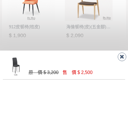
912皮餐椅(桔皮)
海倫餐椅(皮)(五金腳)(A401)
$ 1,900
$ 2,090
原 價 $ 3,200
售 價 $ 2,500
哈里斯胡桃色皮面餐椅(MI-570)
912皮餐椅(淺灰皮)
$ 1,930
$ 1,900