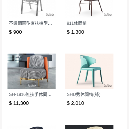
不鏽鋼圓型有扶造型椅(03)
811休閒椅
$ 900
$ 1,300
SH-1816無扶手休閒椅(後橘色)
SHU秀休閒椅(綠)
$ 11,300
$ 2,010