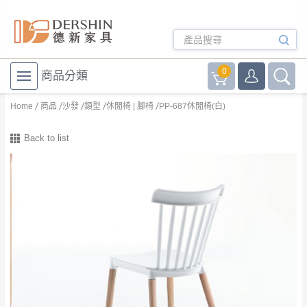
0
商品分類
Home
商品
沙發
類型
休閒椅 | 腳椅
PP-687休閒椅(白)
Back to list