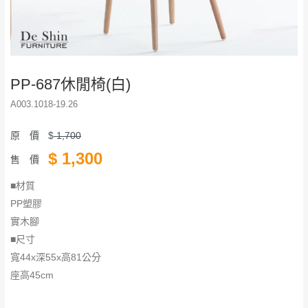
PP-687休閒椅(白)
A003.1018-19.26
原 價
$
1,700
$
1,300
售 價
■材質
PP塑膠
實木腳
■尺寸
寬44x深55x高81公分
座高45cm