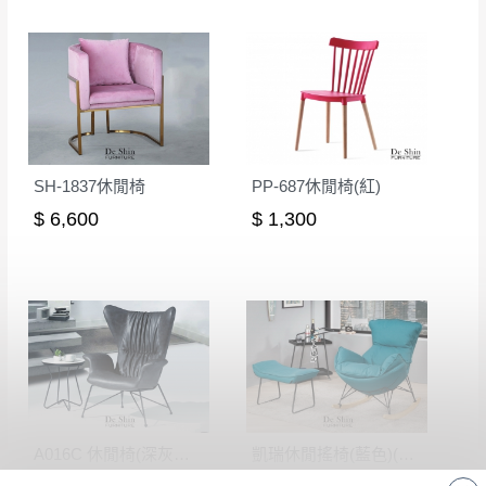
SH-1837休閒椅
PP-687休閒椅(紅)
$ 6,600
$ 1,300
A016C 休閒椅(深灰皮)(不含小几)
凱瑞休閒搖椅(藍色)(701)