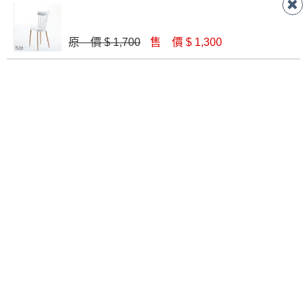
$ 9,700
$ 9,660
原 價 $ 1,700
售 價 $ 1,300
凱瑞休閒搖椅(橙色)(701)
露西休閒椅(單只)(S-208)
$ 9,660
$ 4,030