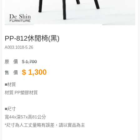
PP-812休閒椅(黑)
A003.1018-5.26
原 價
$
1,700
$
1,300
售 價
■材質
材質:PP塑膠材質
■尺寸
寬44x深57x高81公分
*尺寸為人工丈量略有誤差，請以實品為主