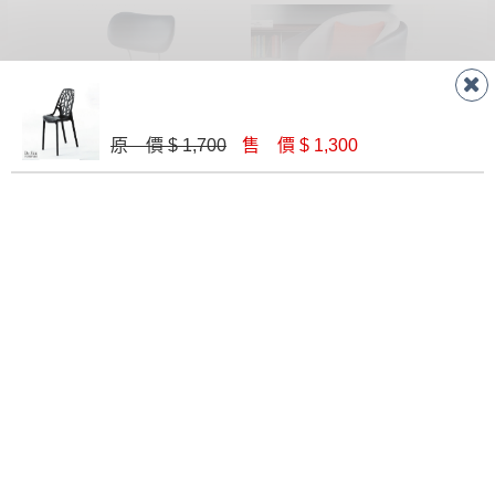
原 價 $ 1,700
售 價 $ 1,300
FA-1005B休閒椅(藍黑皮)
SH-1852 休閒椅
$ 5,200
$ 10,900
T-103 休閒椅(不含小几)
凱瑞休閒搖椅(橙色)(701)
$ 9,300
$ 9,660