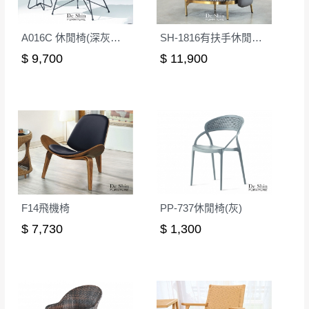
A016C 休閒椅(深灰皮)(不含小几)
SH-1816有扶手休閒椅(後灰色)
$ 9,700
$ 11,900
F14飛機椅
PP-737休閒椅(灰)
$ 7,730
$ 1,300