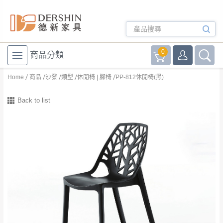
0
商品分類
Home
商品
沙發
類型
休閒椅 | 腳椅
PP-812休閒椅(黑)
Back to list