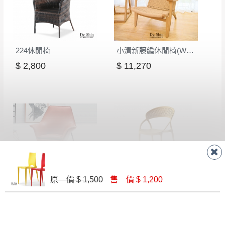
224休閒椅
小清新藤編休閒椅(WS-086)
$ 2,800
$ 11,270
B107 休閒椅(橘)
PP-737休閒椅(黃)
原 價 $ 1,500
售 價 $ 1,200
$ 9,300
$ 1,300