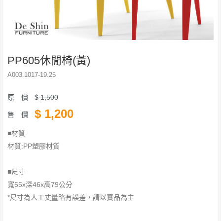
PP605休閒椅(黃)
A003.1017-19.25
原 價
$
1,500
$
1,200
售 價
■材質
材質:PP塑膠材質
■尺寸
寬55x深46x高79公分
*尺寸為人工丈量略有誤差，請以實品為主