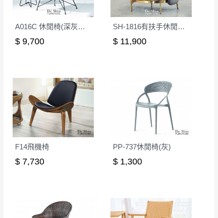
A016C 休閒椅(深灰皮)(不含小几)
SH-1816有扶手休閒椅(後灰色)
$ 9,700
$ 11,900
F14飛機椅
PP-737休閒椅(灰)
$ 7,730
$ 1,300