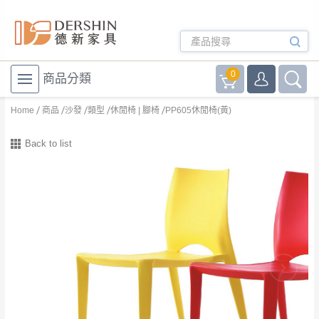
0
商品分類
Home
商品
沙發
類型
休閒椅 | 腳椅
PP605休閒椅(黃)
Back to list