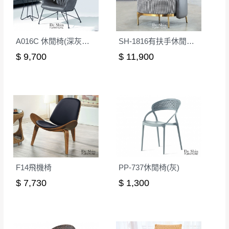
A016C 休閒椅(深灰皮)(不含小几)
SH-1816有扶手休閒椅(後灰色)
$ 9,700
$ 11,900
F14飛機椅
PP-737休閒椅(灰)
$ 7,730
$ 1,300