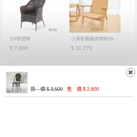
224休閒椅
小清新藤編休閒椅(WS-086)
$ 2,800
$ 11,270
原 價 $ 3,500
售 價 $ 2,800
B107 休閒椅(橘)
PP-737休閒椅(黃)
$ 9,300
$ 1,300