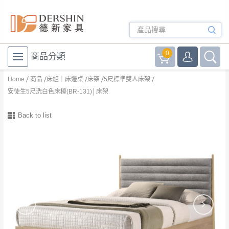
0
商品分類
Home
商品
床組｜床邊桌
床架
5尺標準雙人床架
安徒生5尺洗白色床檯(BR-131)│床架
Back to list