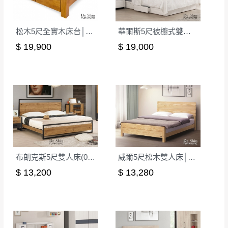
松木5尺全實木床台│床架
華爾斯5尺被櫥式雙人床│床架
$ 19,900
$ 19,000
布朗克斯5尺雙人床(048)│床架
威爾5尺松木雙人床│床架
$ 13,200
$ 13,280