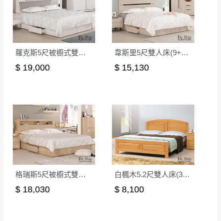
蘿克斯5尺被櫥式雙人床│床架
韋斯里5尺雙人床(9+11)│床架
$ 19,000
$ 15,130
格瑞斯5尺被櫥式雙人床(8+10)│床架
白楓木5.2尺雙人床(316)(不含床頭櫃)│床架
$ 18,030
$ 8,100