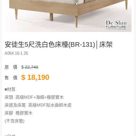
安徒生5尺洗白色床檯(BR-131)│床架
A064.16-1.26
原 價
$
22,740
$
18,190
售 價
■材質
床頭 高級MDF+海綿+橡膠實木
床道及床尾 高級MDF貼水曲柳木皮
床腳 橡膠實木
(不含床墊)