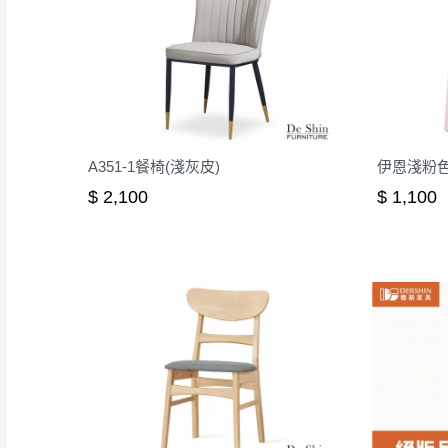
A351-1餐椅(淺灰皮)
伊恩淺粉
$ 2,100
$ 1,100