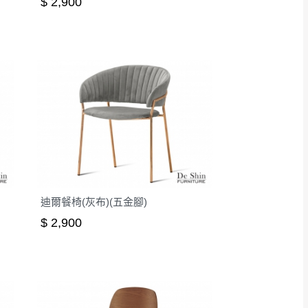
$ 2,900
迪爾餐椅(灰布)(五金腳)
$ 2,900