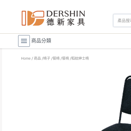
商品分類
Home
商品
椅子
餐椅
餐椅
稻紋紳士椅