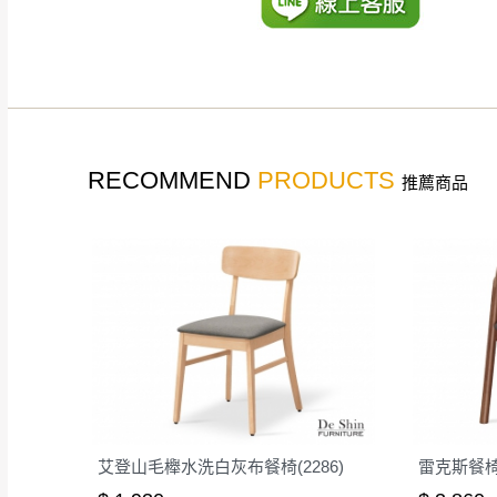
如遇自然災害、政府宣布
務。
百貨公司配送暫無法配合
期間，恕暫停百貨公司相
無回收家具服務，若需回收
RECOMMEND
PRODUCTS
推薦商品
艾登山毛櫸水洗白灰布餐椅(2286)
雷克斯餐椅(布