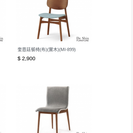
奎恩廷餐椅(布)(實木)(MI-899)
$ 2,900