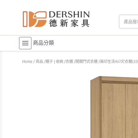
商品分類
Home
商品
櫃子 | 收納
衣櫃
開關門式衣櫃
無印生活4x7尺衣櫃(100