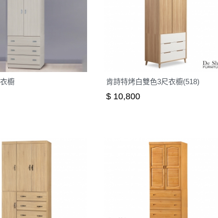
尺衣櫥
肯詩特烤白雙色3尺衣櫥(518)
$ 10,800