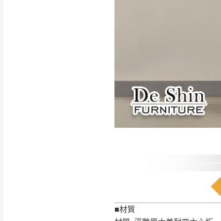
如遇自然災害、政府宣布
務。
百貨公司配送暫無法配合
期間，恕暫停百貨公司相
無回收家具服務，若需回收
■材質