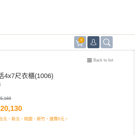
0
Back to list
4x7尺衣櫃(1006)
6
5,160
20,130
台北、新北、桃園、新竹，運費0元。