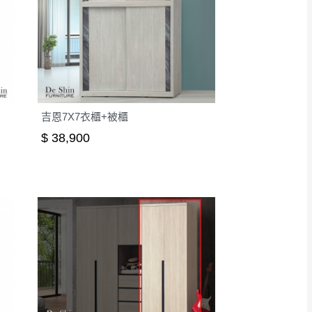
吉恩7X7衣櫃+被櫃
$ 38,900