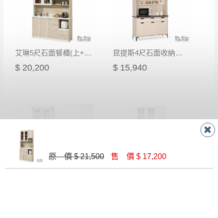
艾琳5尺石面餐櫃(上+下)
昆提斯4尺石面收納櫃(Q20+Q21)
$ 20,200
$ 15,940
原 價 $ 21,500
售 價 $ 17,200
麥德爾灰橡色2.7尺仿石面碗盤櫃組
艾琳4尺餐桌式木面餐櫃(上+下)
$ 9,200
$ 21,800