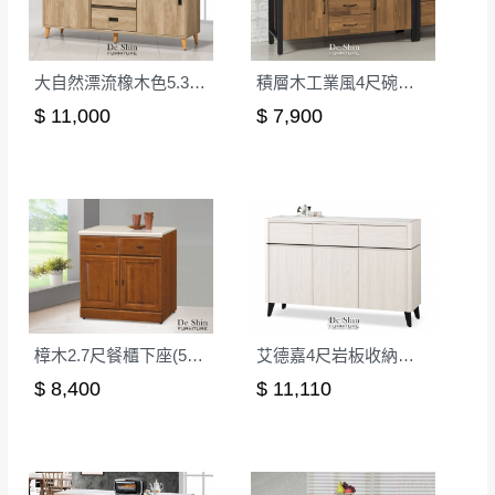
詳細尺寸以實品為主。
。
非因本公司問題而需退換貨，請於收到貨7日
大自然漂流橡木色5.3尺碗櫃下櫃(D205)
積層木工業風4尺碗櫃下座(711)
其它注意事項
內通知客服人員(Line@ ID：
@dershin
)
，並
本司貨車運送如因路況不佳、天候惡劣、過於偏遠之
須保持商品全新狀態與完整包裝。鑑賞期間
$ 11,000
$ 7,900
山區內等，或收貨地點搬運過於困難等因素，導致無
若發生非本司因素致使之汙損破壞，恕無法
法順利配送，本公司除了盡最大努力完成配送外，視
辦理退換貨。
狀況保有出貨的權利。
台北市、新北市地區固定每周(三)、(日)兩天
保護物流人員的工作安全，賣家無提供吊掛服務，若
收送貨，敬請見諒！
需以吊車或其他的吊掛方式吊運，費用將由買方自行
本公司部份商品無維修服務，超過7日鑑賞
支付。
期，商品使用年限，因客人使用習慣、居家
因大型傢俱有組裝、配送的問題，並非一般快速到貨
環境不同。若屬人為因素導致商品損壞、零
商品，無法指定特定時間送達，司機當天到貨前皆會
樟木2.7尺餐櫃下座(52-2+131)
艾德嘉4尺岩板收納櫃下座(E43)
件短缺，則維修、搬運費用，需由消費者自
再與您通知，讓您不用整天在家等貨，以免浪費你的
$ 8,400
$ 11,110
行吸收(另事先與消費者報價，消費者同意將
寶貴時間。
會進行維修)。
如遇自然災害、政府宣布之災害警報等不可抗力情
到貨7日內為鑑賞期(注意:鑑賞期非試用期)，
事，而危及運送人員輸送之安全，本司得視狀況延後
若非商品品質瑕疵問題於鑑賞期內退貨之情
或停止運送服務。