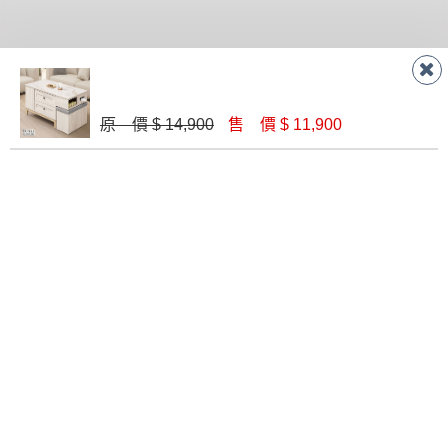
原 價 $ 14,900
售 價 $ 11,900
西瑞爾岩板茶几(A715-1)
艾莉莎橡木色4尺岩板大茶几
$ 9,820
$ 8,860
華爾斯4尺岩板四抽大茶几(264)
西瑞爾3尺岩板大圓几(A716-1)