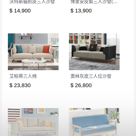
沃特斯貓抓皮三人沙發
博里安皮製三人沙發(8076)
$ 14,900
$ 13,900
艾柏蒂三人椅
奧林灰皮三人位沙發
$ 23,830
$ 26,800