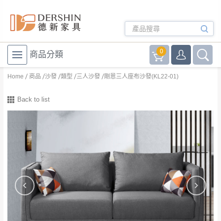
0
商品分類
Home
商品
沙發
類型
三人沙發
剛恩三人座布沙發(KL22-01)
Back to list