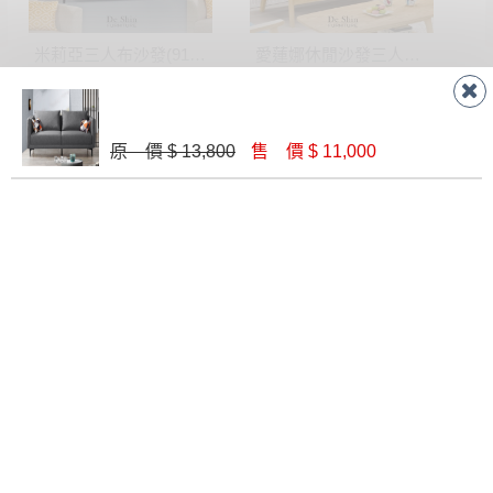
米莉亞三人布沙發(915A)
愛蓮娜休閒沙發三人椅(003)
$ 12,000
$ 6,440
原 價 $ 13,800
售 價 $ 11,000
哈奎茵三人布沙發(802A)
瓦爾德休閒沙發三人椅（不含茶几）
$ 11,500
$ 11,590