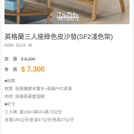
英格蘭三人座綠色皮沙發(SF2淺色架)
A004. 512-8 .26
原 價
$
9,200
$
7,300
售 價
■材質
材質 採用橡膠木實木+高級PVC皮革
內材 採用高密度泡綿
■尺寸
三人椅 寬156×深63×高73公分
坐寬145公分/坐深47公分/​​​​​​​​​​​​​​坐高37公分