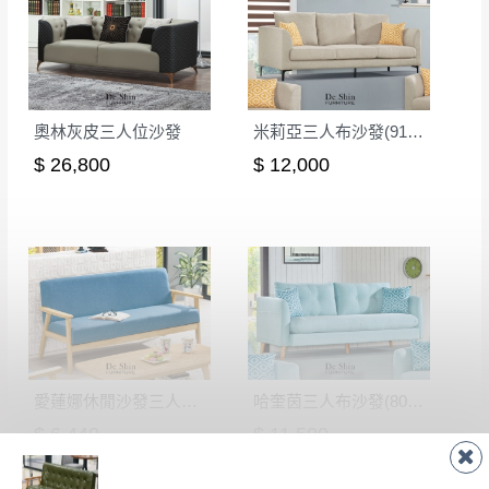
奧林灰皮三人位沙發
米莉亞三人布沙發(915A)
$ 26,800
$ 12,000
愛蓮娜休閒沙發三人椅(003)
哈奎茵三人布沙發(802A)
$ 6,440
$ 11,500