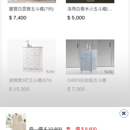
麗寶白雲橡五斗櫃(795)
洛瑪白橡木小五斗櫃(632)
$ 7,400
$ 5,000
諾維雅3尺五斗櫃(674)
G8003白岩板五斗櫃
$ 15,300
$ 7,300
原 價 $ 10,800
售 價 $ 8,600