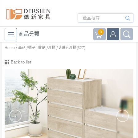
0
商品分類
Home
商品
櫃子 | 收納
斗櫃
艾琳五斗櫃(327)
Back to list