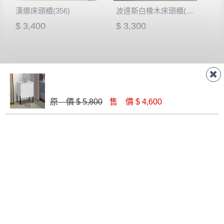
漢娜床頭櫃(356)
波達斯白橡木床頭櫃(663)(單只)
$ 3,400
$ 3,300
原 價 $ 5,800
售 價 $ 4,600
蘿克斯1.8尺床頭櫃(375)
布朗克斯1.7尺床頭櫃
$ 4,350
$ 5,470