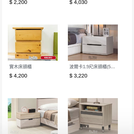
$ 2,200
$ 4,030
實木床頭櫃
波爾卡1.9尺床頭櫃(539)
$ 4,200
$ 3,220