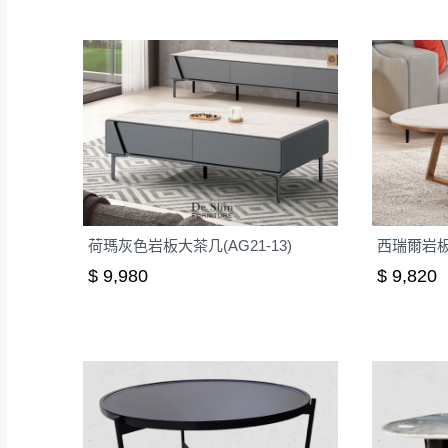
荷瑪灰色岩板大茶几(AG21-13)
西瑞爾岩板茶
$ 9,980
$ 9,820