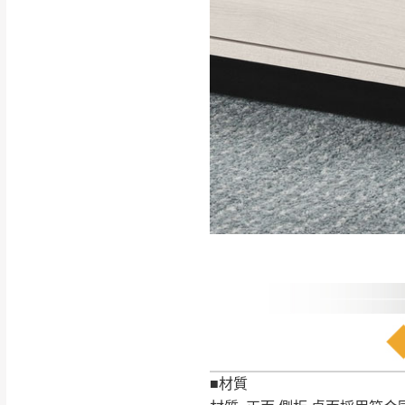
如遇自然災害、政府宣布
務。
百貨公司配送暫無法配合
期間，恕暫停百貨公司相
無回收家具服務，若需回收
■材質