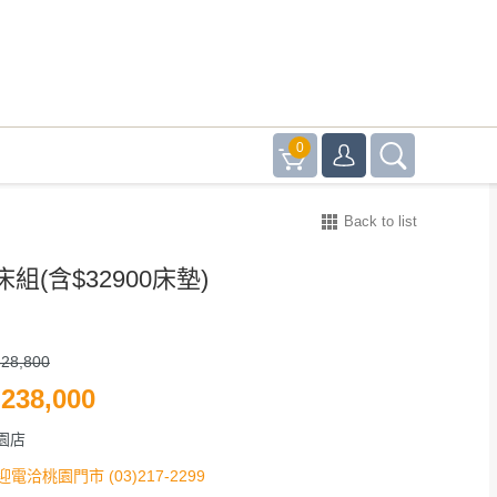
0
Back to list
組(含$32900床墊)
28,800
238,000
園店
迎電洽桃園門市 (03)217-2299