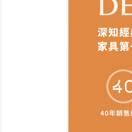
如遇自然災害、政府宣布
務。
百貨公司配送暫無法配合
期間，恕暫停百貨公司相
無回收家具服務，若需回收