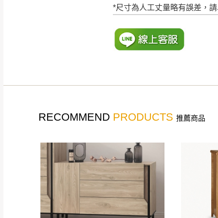
如遇自然災害、政府宣布
*尺寸為人工丈量略有誤差，
務。
百貨公司配送暫無法配合
期間，恕暫停百貨公司相
無回收家具服務，若需回收
RECOMMEND
PRODUCTS
推薦商品