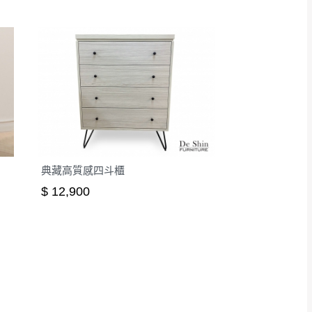
典藏高質感四斗櫃
$ 12,900