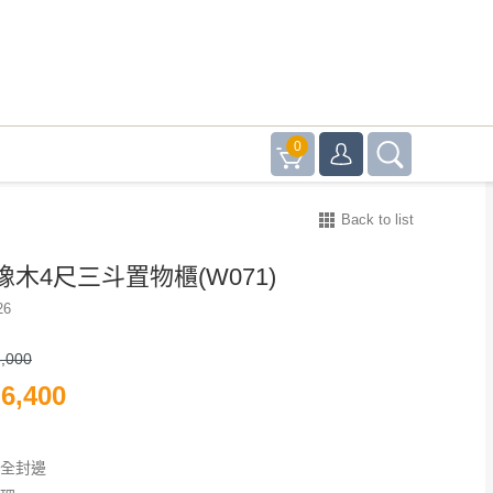
0
Back to list
木4尺三斗置物櫃(W071)
26
,000
6,400
安全封邊