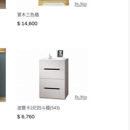
實木三色櫃
$ 14,600
波爾卡2尺四斗櫃(543)
$ 6,760