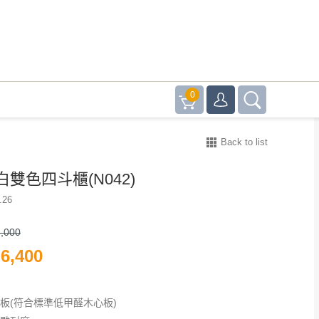
0
Back to list
雙色四斗櫃(N042)
.26
,000
6,400
心板(符合標準低甲醛木心板)