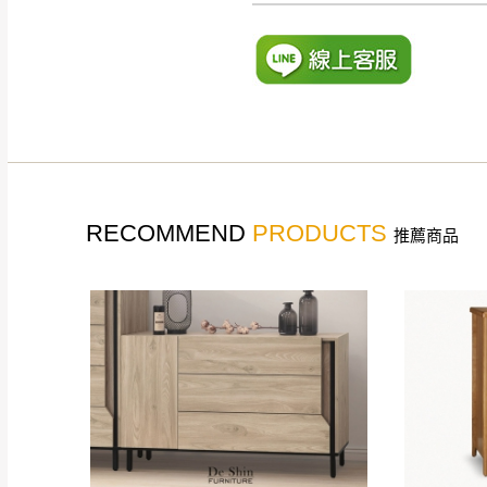
如遇自然災害、政府宣布
務。
百貨公司配送暫無法配合
期間，恕暫停百貨公司相
無回收家具服務，若需回收
RECOMMEND
PRODUCTS
推薦商品