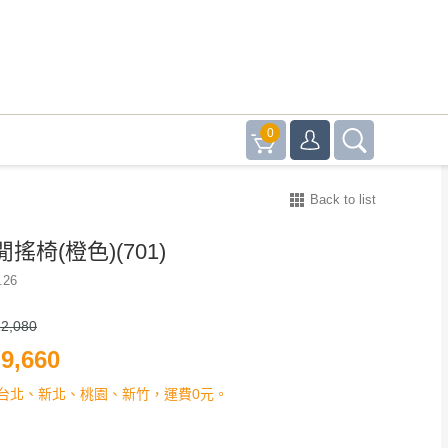
0
Back to list
搖椅(橙色)(701)
.26
2,080
9,660
台北、新北、桃園、新竹，運費0元。