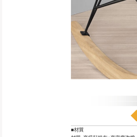
如遇自然災害、政府宣布
務。
百貨公司配送暫無法配合
期間，恕暫停百貨公司相
無回收家具服務，若需回收
■材質