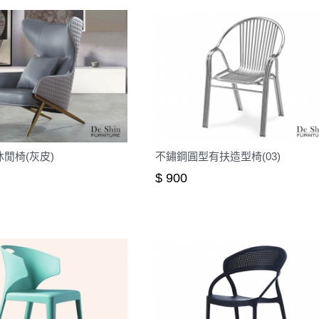
 休閒椅(灰皮)
不鏽鋼圓型有扶造型椅(03)
$ 900