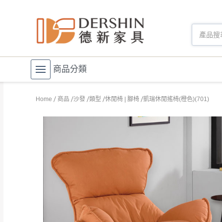
商品分類
Home
商品
沙發
類型
休閒椅 | 腳椅
凱瑞休閒搖椅(橙色)(701)