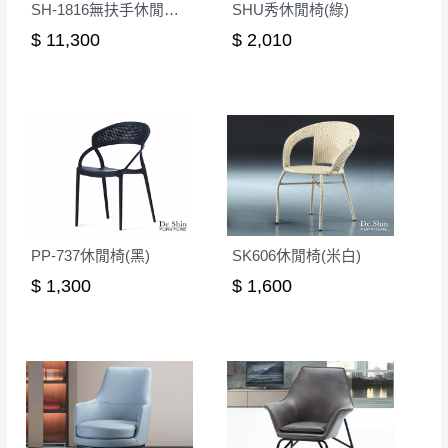
SH-1816無扶手休閒椅(後橘色)
SHU秀休閒椅(綠)
$ 11,300
$ 2,010
PP-737休閒椅(黑)
SK606休閒椅(米白)
$ 1,300
$ 1,600