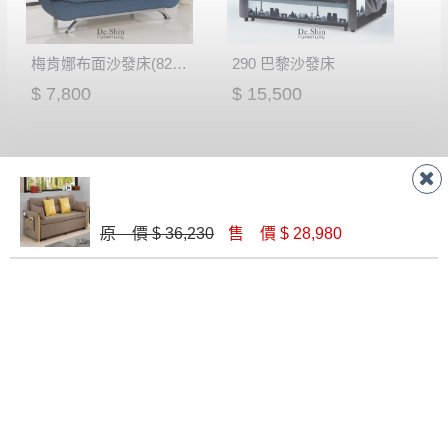
梅肯娜布面沙發床(821-1133-18)
290 巴黎沙發床
$ 7,800
$ 15,500
原 價 $ 36,230
售 價 $ 28,980
2405電動沙發床
303-5沙發床(灰)
$ 20,350
$ 9,700