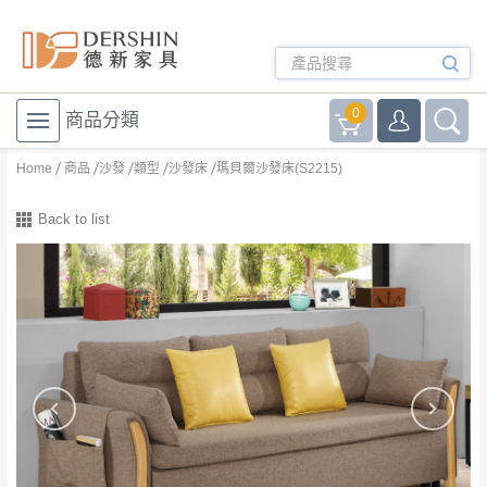
0
商品分類
Home
商品
沙發
類型
沙發床
瑪貝爾沙發床(S2215)
Back to list