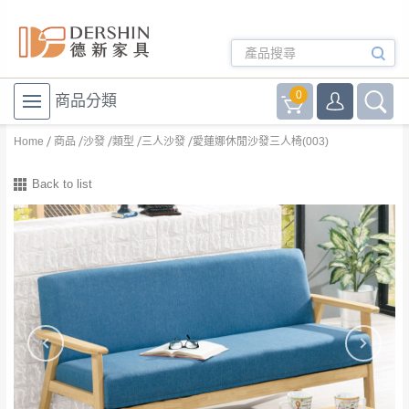
0
商品分類
Home
商品
沙發
類型
三人沙發
愛蓮娜休閒沙發三人椅(003)
Back to list