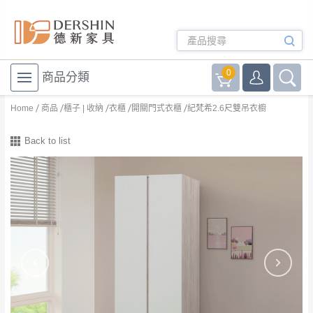
0
商品分類
Home
商品
櫃子 | 收納
衣櫃
開關門式衣櫃
紀梵希2.6尺雙吊衣櫥
Back to list