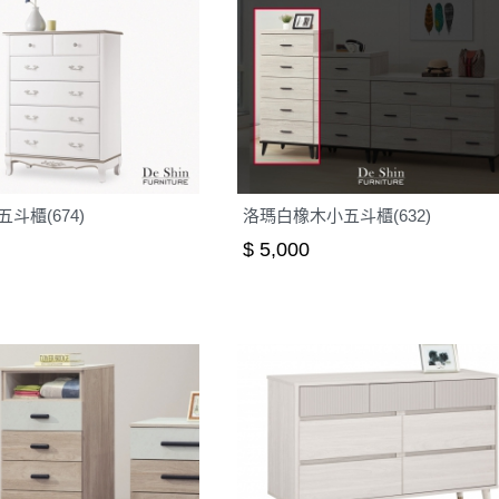
斗櫃(674)
洛瑪白橡木小五斗櫃(632)
$ 5,000