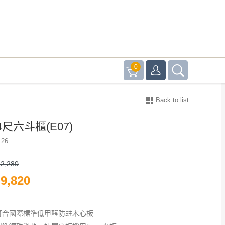
0
Back to list
尺六斗櫃(E07)
.26
2,280
9,820
符合國際標準低甲醛防蛀木心板