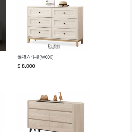
維特六斗櫃(W006)
$ 8,000