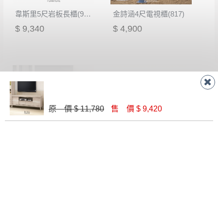
韋斯里5尺岩板長櫃(914)
金詩涵4尺電視櫃(817)
$ 9,340
$ 4,900
原 價 $ 11,780
售 價 $ 9,420
麥德爾灰橡色4尺長櫃(308)
肯詩特烤白雙色5尺長櫃(522)
$ 5,900
$ 7,600