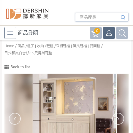
0
商品分類
Home
商品
櫃子 | 收納
鞋櫃
玄關鞋櫃 | 屏風鞋櫃 | 雙面櫃
日式和風白雪杉3.9尺屏風鞋櫃
Back to list