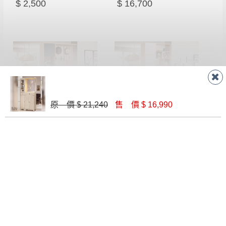
$ 2,500
$ 16,700
原 價 $ 21,240
售 價 $ 16,990
亞倫原切雙色3.9尺屏風座鞋櫃
奈奈子3.32尺屏風鞋櫃(1802+1803)
$ 15,700
$ 13,800