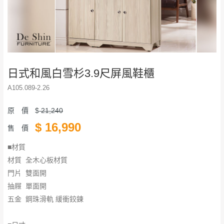
日式和風白雪杉3.9尺屏風鞋櫃
A105.089-2.26
原 價
$
21,240
$
16,990
售 價
■材質
材質 全木心板材質
門片 雙面開
​​​​​​​抽屜 單面開
五金 鋼珠滑軌 緩衝鉸鍊