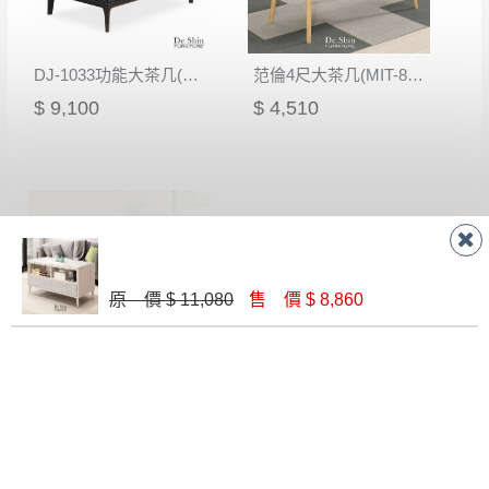
DJ-1033功能大茶几(黑橙)
范倫4尺大茶几(MIT-8075)
$ 9,100
$ 4,510
原 價 $ 11,080
售 價 $ 8,860
胡桃色大茶几(603胡)
金錢豹大茶几
$ 2,000
$ 13,800