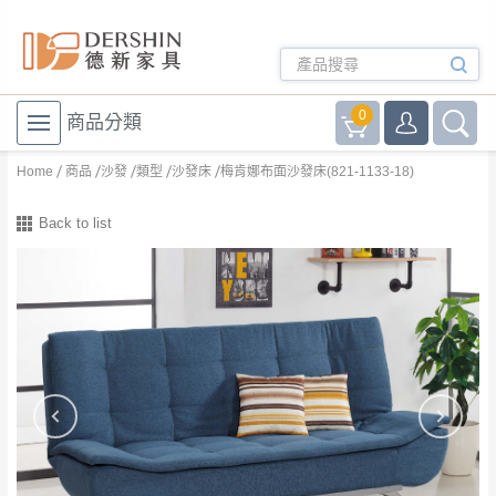
0
商品分類
Home
商品
沙發
類型
沙發床
梅肯娜布面沙發床(821-1133-18)
Back to list