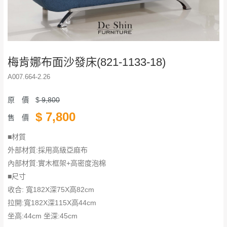
梅肯娜布面沙發床(821-1133-18)
A007.664-2.26
原 價
$
9,800
$
7,800
售 價
■材質
外部材質:採用高級亞麻布
內部材質:實木框架+高密度泡棉
■尺寸
收合: 寬182X深75X高82cm
拉開:寬182X深115X高44cm
坐高:44cm 坐深:45cm