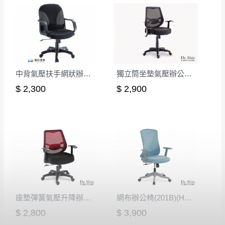
中背氣壓扶手網狀辦公椅-灰
獨立筒坐墊氣壓辦公椅(黑色)
$ 2,300
$ 2,900
座墊彈簧氣壓升降辦公椅-紅
網布辦公椅(201B)(H05淺藍網)
$ 2,800
$ 3,900