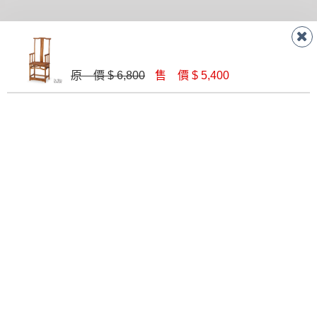
原 價 $ 6,800
售 價 $ 5,400
黑皮辦公椅B(加氣壓)
黑網辦公椅(B08031)
$ 1,700
$ 2,600
背紅/黑網辦公椅(CK-310-1)
獨立筒坐墊氣壓辦公椅(紅色)