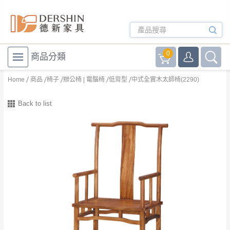
0
商品分類
Home
商品
椅子
辦公椅 | 電腦椅
低背型
中式全實木太師椅(2290)
Back to list