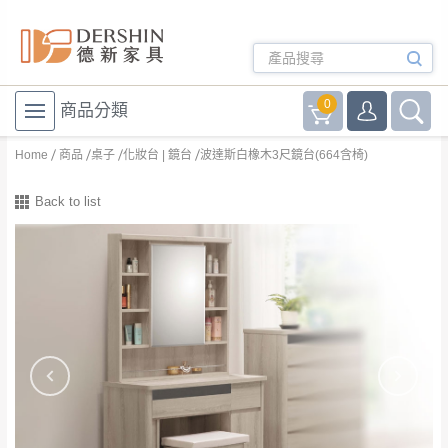
0
商品分類
Home
商品
桌子
化妝台 | 鏡台
波達斯白橡木3尺鏡台(664含椅)
Back to list