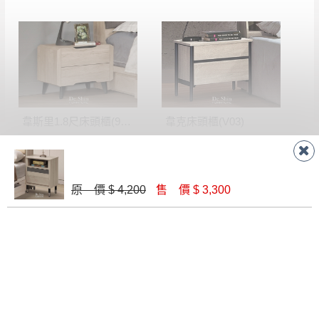
韋斯里1.8尺床頭櫃(905)
韋克床頭櫃(V03)
$ 4,350
$ 3,400
原 價 $ 4,200
售 價 $ 3,300
格瑞斯1.9尺床頭櫃(584)
白楓木床頭櫃(317)(木心板製)