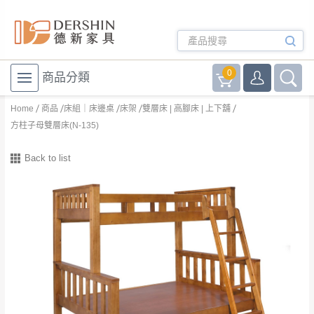
0
商品分類
Home
商品
床組｜床邊桌
床架
雙層床 | 高腳床 | 上下舖
方柱子母雙層床(N-135)
Back to list