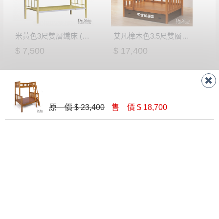
米黃色3尺雙層鐵床 (50角)(床板型)
艾凡樟木色3.5尺雙層床(790)
$ 7,500
$ 17,400
原 價 $ 23,400
售 價 $ 18,700
卡爾6.9尺多功能四件式床組(右向)
烏心石雙層床(不含子床)(101)
$ 52,000
$ 16,200