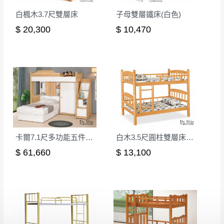
白楓木3.7尺雙層床
子母雙層鐵床(白色)
$ 20,300
$ 10,470
卡爾7.1尺多功能五件式床組(右向)
白木3.5尺圓柱雙層床​​​​​​​ (不含墊)(201)
$ 61,660
$ 13,100