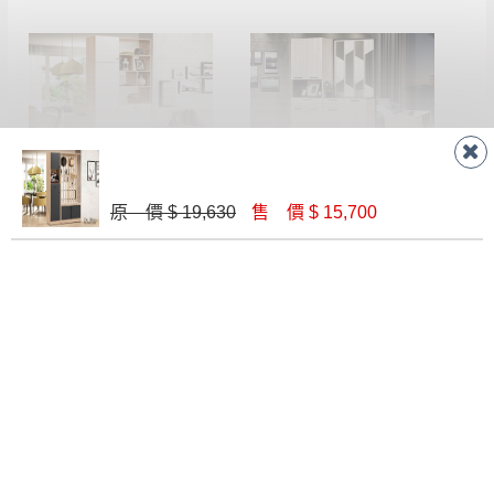
奈奈子3.32尺屏風鞋櫃(1802+1803)
伊凡卡4.7x6.5尺玄關組合鞋櫃(全組)
原 價 $ 19,630
售 價 $ 15,700
$ 13,800
$ 19,900
達里歐4.7尺玄關屏風組合鞋櫃
伊凡卡4.7x6.5尺玄關組合鞋櫃(全組)