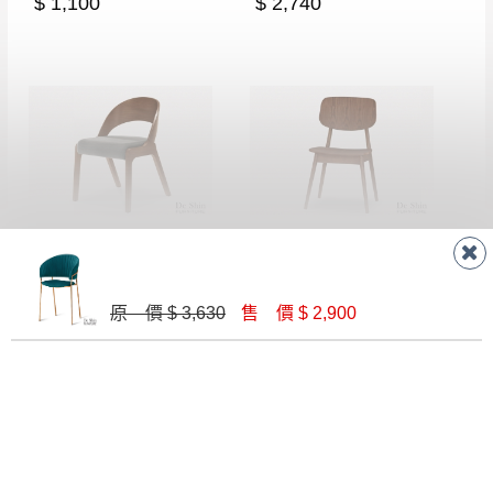
$ 1,100
$ 2,740
多瑪士餐椅(布)(實木)(MI-836)
卡爾馬餐椅(板)(實木)(MI-981)
$ 4,190
$ 3,220
原 價 $ 3,630
售 價 $ 2,900