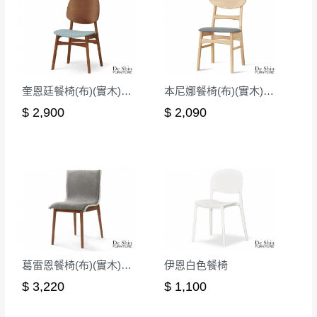
奎恩廷餐椅(布)(實木)(MI-899)
本尼娜餐椅(布)(實木)(洗白色)(MI-757-1)
$ 2,900
$ 2,090
葛雷恩餐椅(布)(實木)(MI-964)
伊恩白色餐椅
$ 3,220
$ 1,100