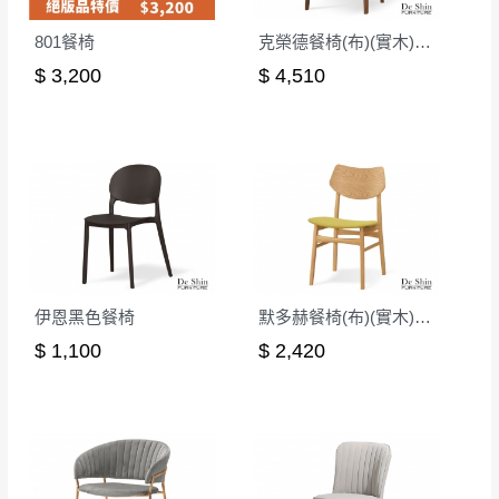
801餐椅
克榮德餐椅(布)(實木)(MI-713)
$ 3,200
$ 4,510
伊恩黑色餐椅
默多赫餐椅(布)(實木)(MI-469)
$ 1,100
$ 2,420