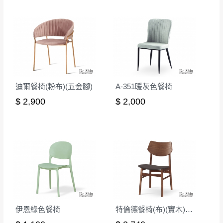
迪爾餐椅(粉布)(五金腳)
A-351暖灰色餐椅
$ 2,900
$ 2,000
伊恩綠色餐椅
特倫德餐椅(布)(實木)(MI-469)