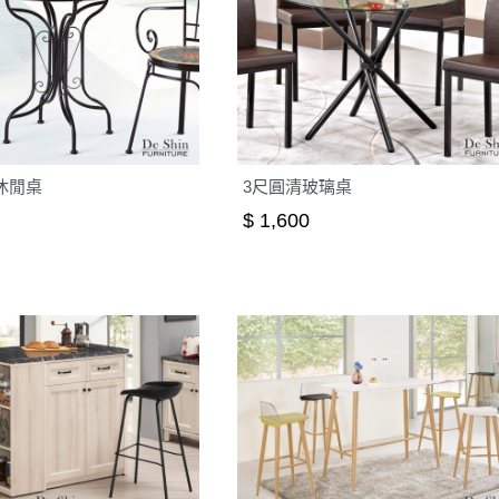
色休閒桌
3尺圓清玻璃桌
$ 1,600