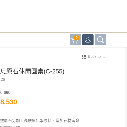
0
Back to list
7尺原石休閒圓桌(C-255)
.26
0,660
8,530
天然原石另加工高硬度化學原料，增加石材壽命