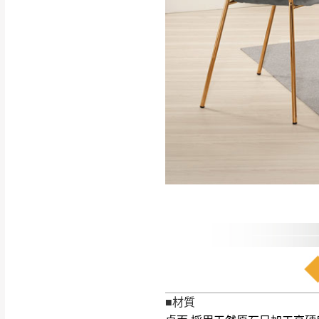
如遇自然災害、政府宣布
務。
百貨公司配送暫無法配合
期間，恕暫停百貨公司相
無回收家具服務，若需回收
■材質