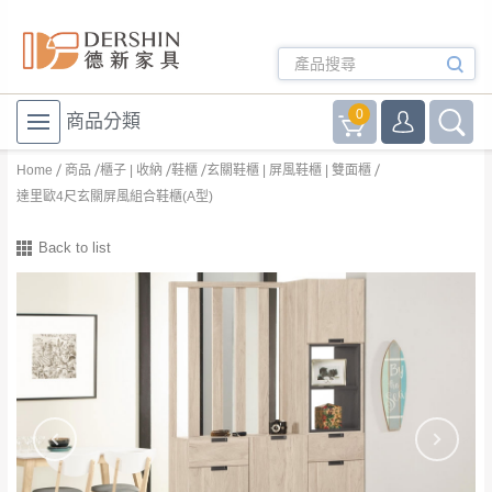
0
商品分類
Home
商品
櫃子 | 收納
鞋櫃
玄關鞋櫃 | 屏風鞋櫃 | 雙面櫃
達里歐4尺玄關屏風組合鞋櫃(A型)
Back to list