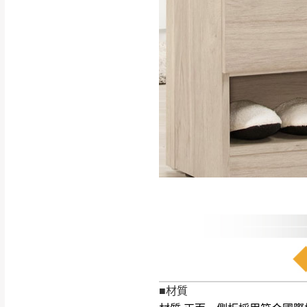
如遇自然災害、政府宣布
務。
百貨公司配送暫無法配合
期間，恕暫停百貨公司相
無回收家具服務，若需回收
■材質