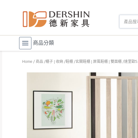
商品分類
Home
商品
櫃子 | 收納
鞋櫃
玄關鞋櫃 | 屏風鞋櫃 | 雙面櫃
達里歐5