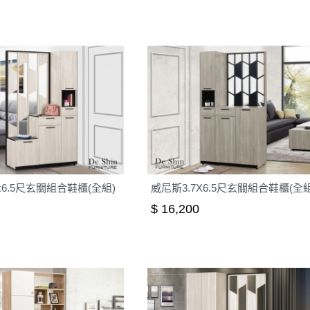
x6.5尺玄關組合鞋櫃(全組)
威尼斯3.7X6.5尺玄關組合鞋櫃(全組
$ 16,200