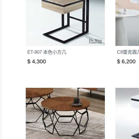
ET-807 本色小方几
C8雷克圓几
$ 4,300
$ 6,200