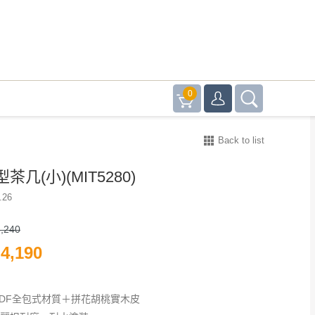
0
Back to list
茶几(小)(MIT5280)
.26
,240
4,190
MDF全包式材質＋拼花胡桃實木皮