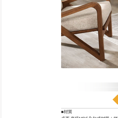
如遇自然災害、政府宣布
務。
百貨公司配送暫無法配合
期間，恕暫停百貨公司相
無回收家具服務，若需回收
■材質